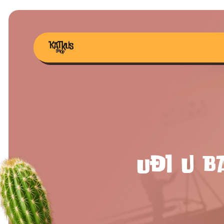
Uđi u 