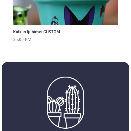
Katkus ljubimci CUSTOM
35,00
KM