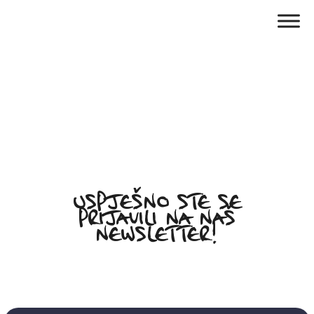
Uspješno ste se
prijavili na naš
newsletter!