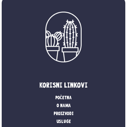
Korisni linkovi
Početna
O nama
Proizvodi
Usluge